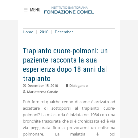
MENU
Home
2010
December
Trapianto cuore-polmoni: un
paziente racconta la sua
esperienza dopo 18 anni dal
trapianto
December 15, 2010
Dialogando
Mariateresa Canale
Può fornirci qualche cenno di come è arrivato ad
accettare di sottoporsi al trapianto cuore-
polmoni? La mia storia è iniziata nel 1984 con una
bronchite trascurata che si è cronicizzata ed è via
via peggiorata fino a provocarmi un enfisema
polmonare. La malattia è poi