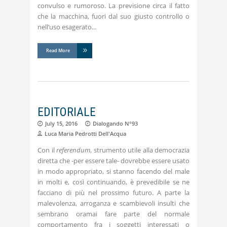
convulso e rumoroso. La previsione circa il fatto
che la macchina, fuori dal suo giusto controllo o
nell’uso esagerato
Read More
EDITORIALE
July 15, 2016
Dialogando N°93
Luca Maria Pedrotti Dell'Acqua
Con il
referendum
, strumento utile alla democrazia
diretta che -per essere tale- dovrebbe essere usato
in modo appropriato, si stanno facendo del male
in molti e, così continuando, è prevedibile se ne
facciano di più nel prossimo futuro. A parte la
malevolenza, arroganza e scambievoli insulti che
sembrano oramai fare parte del normale
comportamento fra i soggetti interessati o