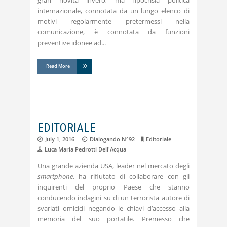
gran novità invero, ma l’ipocrisia politica
internazionale, connotata da un lungo elenco di
motivi regolarmente pretermessi nella
comunicazione, è connotata da funzioni
preventive idonee ad
Read More
EDITORIALE
July 1, 2016
Dialogando N°92
Editoriale
Luca Maria Pedrotti Dell'Acqua
Una grande azienda USA, leader nel mercato degli
smartphone
, ha rifiutato di collaborare con gli
inquirenti del proprio Paese che stanno
conducendo indagini su di un terrorista autore di
svariati omicidi negando le chiavi d’accesso alla
memoria del suo portatile. Premesso che