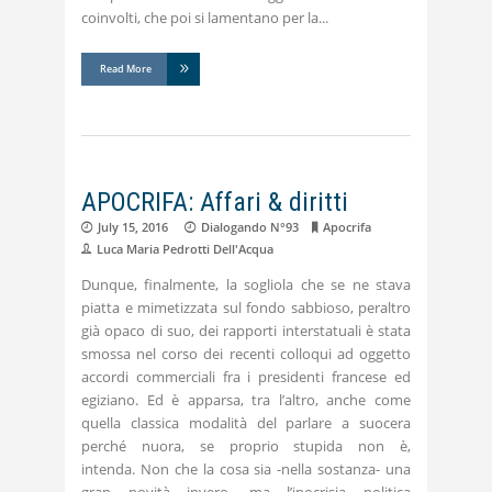
coinvolti, che poi si lamentano per la
Read More
APOCRIFA: Affari & diritti
July 15, 2016
Dialogando N°93
Apocrifa
Luca Maria Pedrotti Dell'Acqua
Dunque, finalmente, la sogliola che se ne stava
piatta e mimetizzata sul fondo sabbioso, peraltro
già opaco di suo, dei rapporti interstatuali è stata
smossa nel corso dei recenti colloqui ad oggetto
accordi commerciali fra i presidenti francese ed
egiziano. Ed è apparsa, tra l’altro, anche come
quella classica modalità del parlare a suocera
perché nuora, se proprio stupida non è,
intenda. Non che la cosa sia -nella sostanza- una