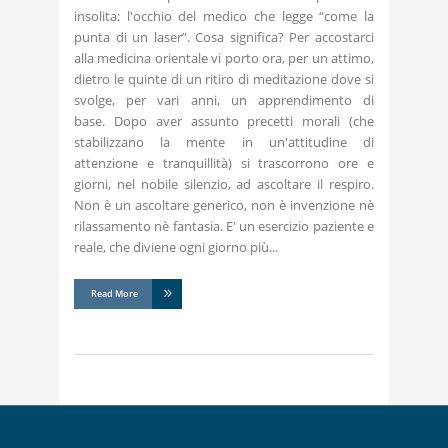
insolita: l'occhio del medico che legge “come la
punta di un laser”. Cosa significa? Per accostarci
alla medicina orientale vi porto ora, per un attimo,
dietro le quinte di un ritiro di meditazione dove si
svolge, per vari anni, un apprendimento di
base. Dopo aver assunto precetti morali (che
stabilizzano la mente in un'attitudine di
attenzione e tranquillità) si trascorrono ore e
giorni, nel nobile silenzio, ad ascoltare il respiro.
Non è un ascoltare generico, non è invenzione nè
rilassamento nè fantasia. E' un esercizio paziente e
reale, che diviene ogni giorno più
Read More