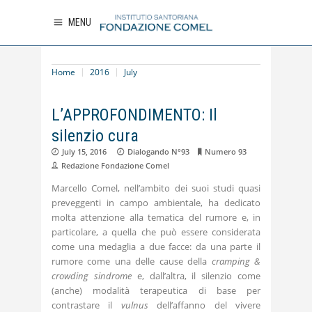
MENU
Home
2016
July
L’APPROFONDIMENTO: Il
silenzio cura
July 15, 2016
Dialogando N°93
Numero 93
Redazione Fondazione Comel
Marcello Comel, nell’ambito dei suoi studi quasi
preveggenti in campo ambientale, ha dedicato
molta attenzione alla tematica del rumore e, in
particolare, a quella che può essere considerata
come una medaglia a due facce: da una parte il
rumore come una delle cause della
cramping &
crowding sindrome
e, dall’altra, il silenzio come
(anche) modalità terapeutica di base per
contrastare il
vulnus
dell’affanno del vivere