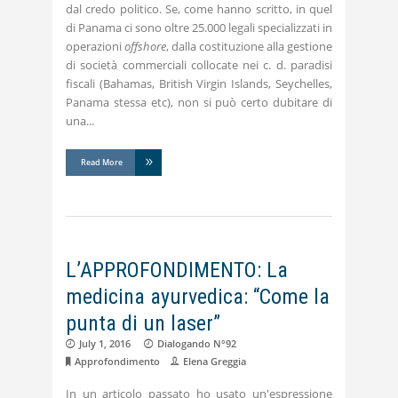
dal credo politico. Se, come hanno scritto, in quel
di Panama ci sono oltre 25.000 legali specializzati in
operazioni
offshore
, dalla costituzione alla gestione
di società commerciali collocate nei c. d. paradisi
fiscali (Bahamas, British Virgin Islands, Seychelles,
Panama stessa etc), non si può certo dubitare di
una
Read More
L’APPROFONDIMENTO: La
medicina ayurvedica: “Come la
punta di un laser”
July 1, 2016
Dialogando N°92
Approfondimento
Elena Greggia
In un articolo passato ho usato un'espressione