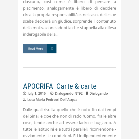
ciascuno, così come è libero di pensare a
piacimento, analogamente è libero di decidere
circa la propria responsabilità e, nel caso, delle sue
scelte deciderà un giudice, sorprende il contenuto
della motivazione addotta che si appella alla difesa
inderogabile della
Read More
APOCRIFA: Carte & carte
July 1, 2016
Dialogando N°92
Dialogando
Luca Maria Pedrotti Dell'Acqua
Dalle quali risulta quello che è noto fin dai tempi
del Sinai, e cioè che non di rado l’uomo, fra le altre
cose, tende anche ad essere ladro e bugiardo. A
tutte le latitudini e a tutti i paralleli, ricorrendone -
ovviamente- le condizioni. Ed indipendentemente