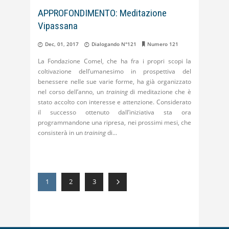
APPROFONDIMENTO: Meditazione
Vipassana
Dec, 01, 2017
Dialogando N°121
Numero 121
La Fondazione Comel, che ha fra i propri scopi la
coltivazione dell’umanesimo in prospettiva del
benessere nelle sue varie forme, ha già organizzato
nel corso dell’anno, un
training
di meditazione che è
stato accolto con interesse e attenzione. Considerato
il successo ottenuto dall’iniziativa sta ora
programmandone una ripresa, nei prossimi mesi, che
consisterà in un
training
di
1
2
3