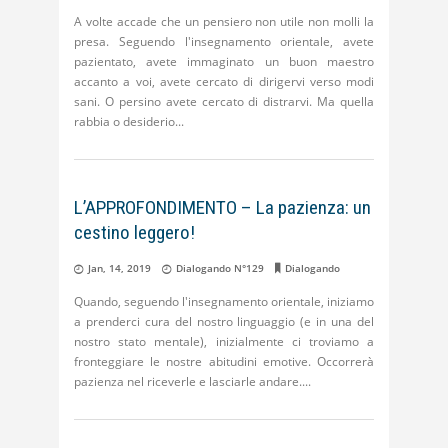
A volte accade che un pensiero non utile non molli la
presa. Seguendo l'insegnamento orientale, avete
pazientato, avete immaginato un buon maestro
accanto a voi, avete cercato di dirigervi verso modi
sani. O persino avete cercato di distrarvi. Ma quella
rabbia o desiderio
L’APPROFONDIMENTO – La pazienza: un
cestino leggero!
Jan, 14, 2019
Dialogando N°129
Dialogando
Quando, seguendo l'insegnamento orientale, iniziamo
a prenderci cura del nostro linguaggio (e in una del
nostro stato mentale), inizialmente ci troviamo a
fronteggiare le nostre abitudini emotive. Occorrerà
pazienza nel riceverle e lasciarle andare.