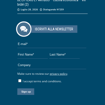
DE LITTERIS ET ARTIBUS – Cucina economica – Vin
brûlé (2)
Luglio 28, 2026
Dialogando N°259
ISCRIVITI ALLA NEWSLETTER
Make sure to review our
privacy policy
.
I accept terms and conditions.