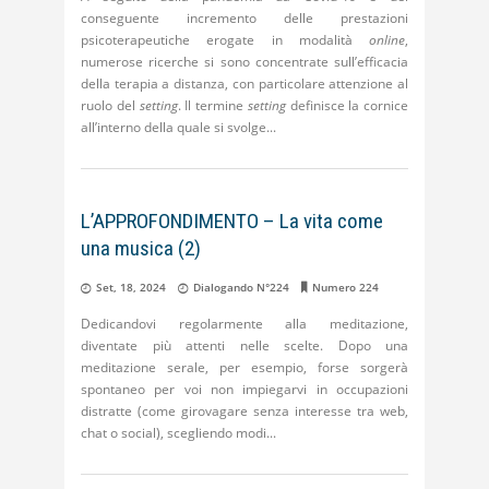
conseguente incremento delle prestazioni
psicoterapeutiche erogate in modalità
online
,
numerose ricerche si sono concentrate sull’efficacia
della terapia a distanza, con particolare attenzione al
ruolo del
setting
. Il termine
setting
definisce la cornice
all’interno della quale si svolge
L’APPROFONDIMENTO – La vita come
una musica (2)
Set, 18, 2024
Dialogando N°224
Numero 224
Dedicandovi regolarmente alla meditazione,
diventate più attenti nelle scelte. Dopo una
meditazione serale, per esempio, forse sorgerà
spontaneo per voi non impiegarvi in occupazioni
distratte (come girovagare senza interesse tra web,
chat o social), scegliendo modi