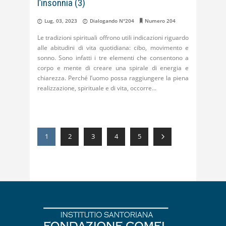
l’insonnia (3)
Lug, 03, 2023
Dialogando N°204
Numero 204
Le tradizioni spirituali offrono utili indicazioni riguardo
alle abitudini di vita quotidiana: cibo, movimento e
sonno. Sono infatti i tre elementi che consentono a
corpo e mente di creare una spirale di energia e
chiarezza. Perché l’uomo possa raggiungere la piena
realizzazione, spirituale e di vita, occorre
1
2
3
4
5