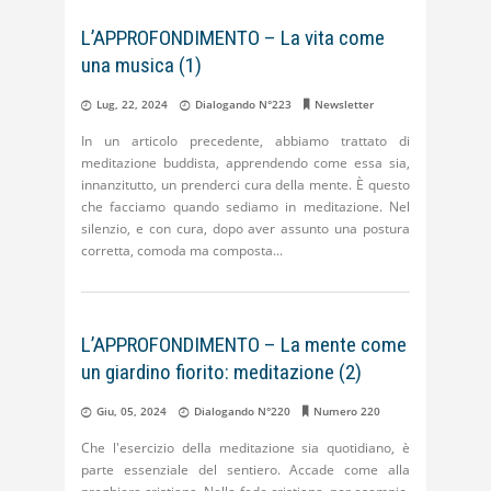
L’APPROFONDIMENTO – La vita come
una musica (1)
Lug, 22, 2024
Dialogando N°223
Newsletter
In un articolo precedente, abbiamo trattato di
meditazione buddista, apprendendo come essa sia,
innanzitutto, un prenderci cura della mente. È questo
che facciamo quando sediamo in meditazione. Nel
silenzio, e con cura, dopo aver assunto una postura
corretta, comoda ma composta
L’APPROFONDIMENTO – La mente come
un giardino fiorito: meditazione (2)
Giu, 05, 2024
Dialogando N°220
Numero 220
Che l'esercizio della meditazione sia quotidiano, è
parte essenziale del sentiero. Accade come alla