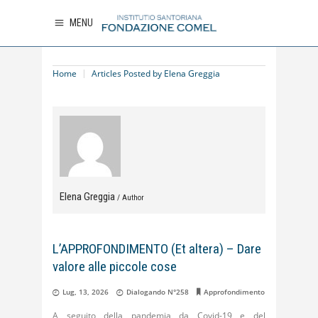
MENU
Home
Articles Posted by Elena Greggia
Elena Greggia
/ Author
L’APPROFONDIMENTO (Et altera) – Dare
valore alle piccole cose
Lug, 13, 2026
Dialogando N°258
Approfondimento
A seguito della pandemia da Covid-19 e del