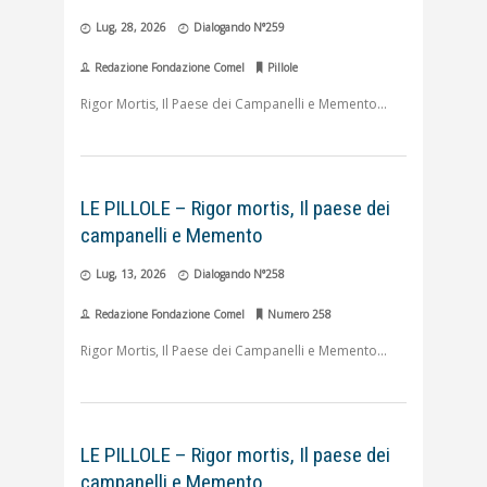
Lug, 28, 2026
Dialogando N°259
Redazione Fondazione Comel
Pillole
Rigor Mortis, Il Paese dei Campanelli e Memento
LE PILLOLE – Rigor mortis, Il paese dei
campanelli e Memento
Lug, 13, 2026
Dialogando N°258
Redazione Fondazione Comel
Numero 258
Rigor Mortis, Il Paese dei Campanelli e Memento
LE PILLOLE – Rigor mortis, Il paese dei
campanelli e Memento