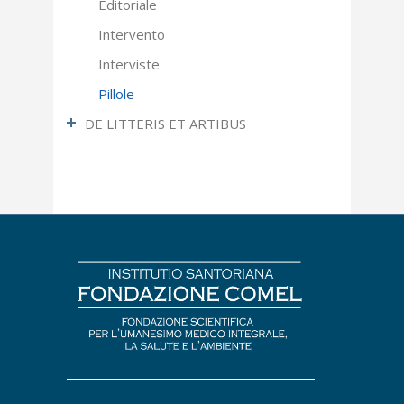
Editoriale
Intervento
Interviste
Pillole
DE LITTERIS ET ARTIBUS
Fotografia
Letteratura
Pittura