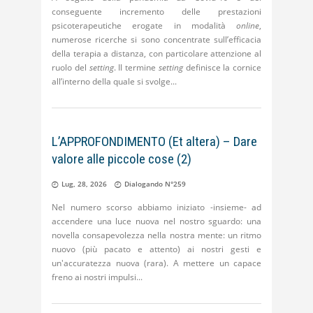
conseguente incremento delle prestazioni
psicoterapeutiche erogate in modalità
online
,
numerose ricerche si sono concentrate sull’efficacia
della terapia a distanza, con particolare attenzione al
ruolo del
setting
. Il termine
setting
definisce la cornice
all’interno della quale si svolge
L’APPROFONDIMENTO (Et altera) – Dare
valore alle piccole cose (2)
Lug, 28, 2026
Dialogando N°259
Nel numero scorso abbiamo iniziato -insieme- ad
accendere una luce nuova nel nostro sguardo: una
novella consapevolezza nella nostra mente: un ritmo
nuovo (più pacato e attento) ai nostri gesti e
un'accuratezza nuova (rara). A mettere un capace
freno ai nostri impulsi