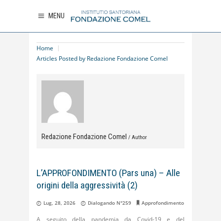
MENU
Home
Articles Posted by Redazione Fondazione Comel
Redazione Fondazione Comel
/ Author
L’APPROFONDIMENTO (Pars una) – Alle
origini della aggressività (2)
Lug, 28, 2026
Dialogando N°259
Approfondimento
A seguito della pandemia da Covid-19 e del