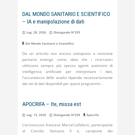
DAL MONDO SANITARIO E SCIENTIFICO
– IA e manipolazione di dati
Lug, 28, 2026
Dialogando N°259
Dal Mondo Sanitario e Scientifico
Da un articolo non ancora sottoposto a revisione
paritaria emerge come, dato che i ricercatori
utilizzano sempre più spesso agenti autonomi di
intelligenza artificiale per interpretare i dati,
l'accuratezza delle analisi dipenda necessariamente
dai set di dati disponibili per questi programmi
APOCRIFA – Ite, missa est
Lug, 13, 2026
Dialogando N°258
Apocrifa
L’arcivescovo francese Marcel Lefebvre, partecipante
al Concilio Vaticano II e, campione dei