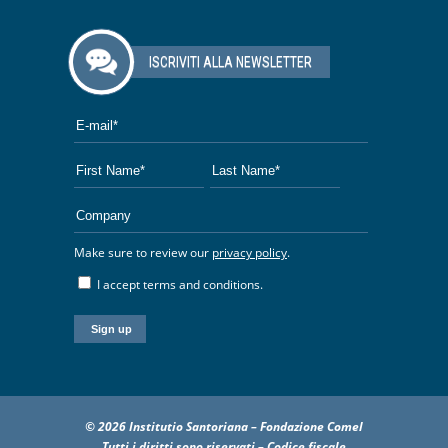
ISCRIVITI ALLA NEWSLETTER
Make sure to review our
privacy policy
.
I accept terms and conditions.
© 2026 Institutio Santoriana – Fondazione Comel
Tutti i diritti sono riservati – Codice fiscale