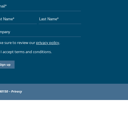
e sure to review our
privacy policy
.
I accept terms and conditions.
040150 –
Privacy