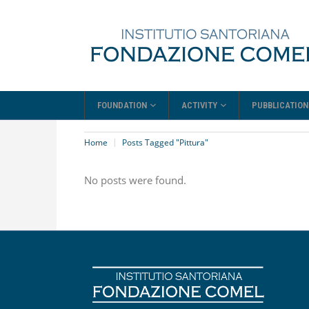
FOUNDATION
ACTIVITY
PUBBLICATION
Home
Posts Tagged "Pittura"
No posts were found.