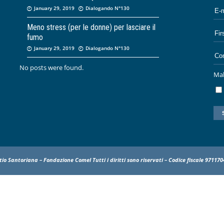
January 29, 2019
Dialogando N°130
Meno stress (per le donne) per lasciare il
fumo
January 29, 2019
Dialogando N°130
No posts were found.
Mak
tio Santoriana – Fondazione Comel Tutti i diritti sono riservati – Codice fiscale 97117