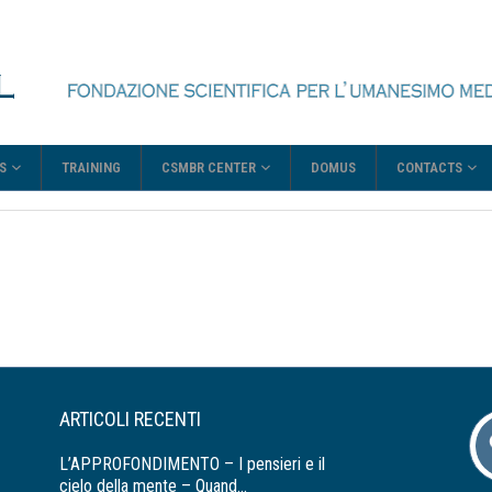
S
CSMBR CENTER
CONTACTS
TRAINING
DOMUS
ARTICOLI RECENTI
L’APPROFONDIMENTO – I pensieri e il
cielo della mente – Quand