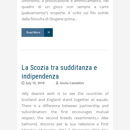
umorismo, a provocazione e ammiccamento, nel
quadro di un gioco non sempre a carte
(palesemente?) scoperte. A volte sul filo sottile
della filosofia di Diogene prima
Read More
La Scozia tra sudditanza e
indipendenza
July 19, 2018
Giulia Castaldini
«My dearest wish is to see the countries of
Scotland and England stand together as equals.
There is a difference between partnership and
subordination: the first encourages mutual
respect, the second breeds resentments.» Alex
Salmond, discorso per la sua rielezione a First