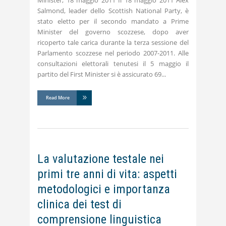
Minister, 18 maggio 2011 Il 18 maggio 2011 Alex
Salmond, leader dello Scottish National Party, è
stato eletto per il secondo mandato a Prime
Minister del governo scozzese, dopo aver
ricoperto tale carica durante la terza sessione del
Parlamento scozzese nel periodo 2007-2011. Alle
consultazioni elettorali tenutesi il 5 maggio il
partito del First Minister si è assicurato 69
Read More
La valutazione testale nei
primi tre anni di vita: aspetti
metodologici e importanza
clinica dei test di
comprensione linguistica