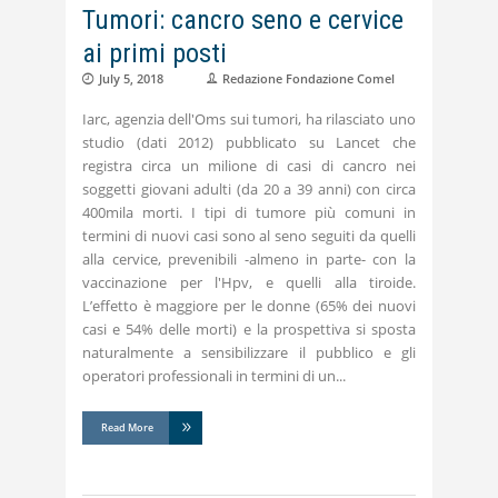
Tumori: cancro seno e cervice
ai primi posti
July 5, 2018
Redazione Fondazione Comel
Iarc, agenzia dell'Oms sui tumori, ha rilasciato uno
studio (dati 2012) pubblicato su Lancet che
registra circa un milione di casi di cancro nei
soggetti giovani adulti (da 20 a 39 anni) con circa
400mila morti. I tipi di tumore più comuni in
termini di nuovi casi sono al seno seguiti da quelli
alla cervice, prevenibili -almeno in parte- con la
vaccinazione per l'Hpv, e quelli alla tiroide.
L’effetto è maggiore per le donne (65% dei nuovi
casi e 54% delle morti) e la prospettiva si sposta
naturalmente a sensibilizzare il pubblico e gli
operatori professionali in termini di un
Read More