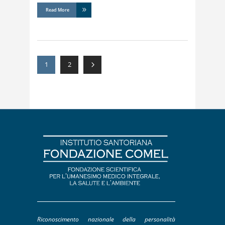
Read More
1
2
Riconoscimento nazionale della personalità