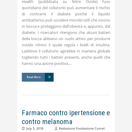
Health (pubblicata su Nitric Oxide) l’uso
quotidiano del collutorio può aumentare il rischio
di contrarre il diabete poiché il liquido
antibatterico può uccidere microbi utili che vivono
in bocca e proteggono dall'obesità e, appunto, dal
diabete. I ricercatori ritengono che alcuni batteri
della bocca abbiano un ruolo attivo per produrre
ossido nitrico il quale regola i livelli di insulina.
Laddove il collutorio agirebbe in maniera globale
togliendo tutti i batteri presenti, anche quelli che
hanno una azione positiva.
Read More
Farmaco contro ipertensione e
contro melanoma
July 5, 2018
Redazione Fondazione Comel