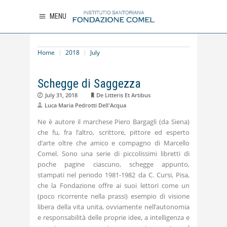
MENU
Home
2018
July
Schegge di Saggezza
July 31, 2018
De Litteris Et Artibus
Luca Maria Pedrotti Dell'Acqua
Ne è autore il marchese Piero Bargagli (da Siena)
che fu, fra l’altro, scrittore, pittore ed esperto
d’arte oltre che amico e compagno di Marcello
Comel. Sono una serie di piccolissimi libretti di
poche pagine ciascuno, schegge appunto,
stampati nel periodo 1981-1982 da C. Cursi, Pisa,
che la Fondazione offre ai suoi lettori come un
(poco ricorrente nella prassi) esempio di visione
libera della vita unita, ovviamente nell’autonomia
e responsabilità delle proprie idee, a intelligenza e