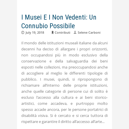
I Musei E I Non Vedenti: Un
Connubio Possibile
July 19, 2018
Contributi
Selene Carboni
Il mondo delle istituzioni museali italiane da alcuni
decenni ha deciso di allargare i propri orizzonti,
non occupandosi più in modo esclusivo della
conservazione e della salvaguardia dei beni
esposti nelle collezioni, ma preoccupandosi anche
di accogliere al meglio le differenti tipologie di
pubblico. I musei, quindi, si ripropongono di
richiamare all’interno delle proprie istituzioni,
anche quelle categorie di persone cui di solito è
escluso l’accesso alla cultura e ai beni storico-
artistici, come accadeva, e purtroppo molto
spesso accade ancora, per le persone portatrici di
disabilità visiva. Si è cercato e si cerca tuttora di
rispettare e garantire il diritto all’accesso all’arte