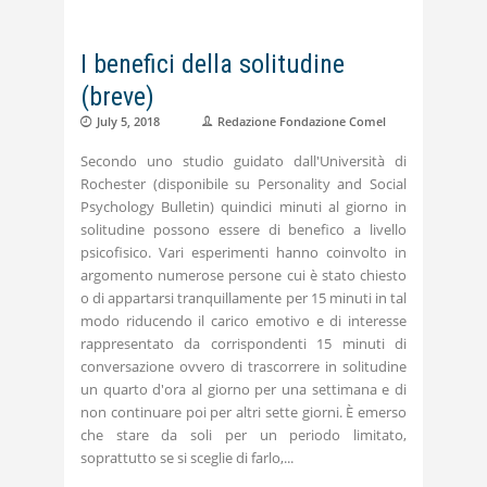
I benefici della solitudine
(breve)
July 5, 2018
Redazione Fondazione Comel
Secondo uno studio guidato dall'Università di
Rochester (disponibile su Personality and Social
Psychology Bulletin) quindici minuti al giorno in
solitudine possono essere di benefico a livello
psicofisico. Vari esperimenti hanno coinvolto in
argomento numerose persone cui è stato chiesto
o di appartarsi tranquillamente per 15 minuti in tal
modo riducendo il carico emotivo e di interesse
rappresentato da corrispondenti 15 minuti di
conversazione ovvero di trascorrere in solitudine
un quarto d'ora al giorno per una settimana e di
non continuare poi per altri sette giorni. È emerso
che stare da soli per un periodo limitato,
soprattutto se si sceglie di farlo,