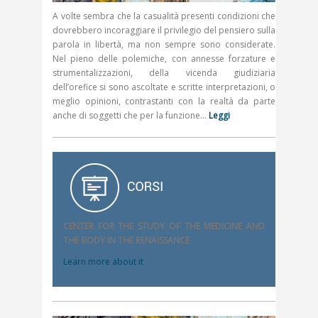
A volte sembra che la casualità presenti condizioni che
dovrebbero incoraggiare il privilegio del pensiero sulla
parola in libertà, ma non sempre sono considerate.
Nel pieno delle polemiche, con annesse forzature e
strumentalizzazioni, della vicenda giudiziaria
dell’orefice si sono ascoltate e scritte interpretazioni, o
meglio opinioni, contrastanti con la realtà da parte
anche di soggetti che per la funzione…
Leggi
CENTER FOR THE STUDY OF THE MEDICINE AND
THE BODY IN THE RENAISSANCE
Learn more about it