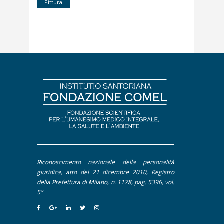
Pittura
Dal Mondo Sanitario
Editoriale
Interviste
Pillole
Riconoscimento nazionale della personalità
giuridica, atto del 21 dicembre 2010, Registro
della Prefettura di Milano, n. 1178, pag. 5396, vol.
5°