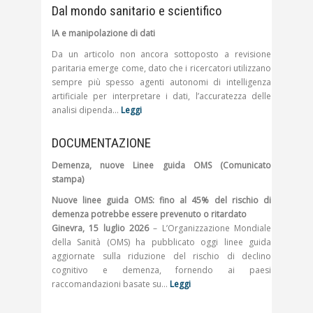
Dal mondo sanitario e scientifico
IA e manipolazione di dati
Da un articolo non ancora sottoposto a revisione
paritaria emerge come, dato che i ricercatori utilizzano
sempre più spesso agenti autonomi di intelligenza
artificiale per interpretare i dati, l’accuratezza delle
analisi dipenda…
Leggi
DOCUMENTAZIONE
Demenza, nuove Linee guida OMS (Comunicato
stampa)
Nuove linee guida OMS: fino al 45% del rischio di
demenza potrebbe essere prevenuto o ritardato
Ginevra, 15 luglio 2026
– L’Organizzazione Mondiale
della Sanità (OMS) ha pubblicato oggi linee guida
aggiornate sulla riduzione del rischio di declino
cognitivo e demenza, fornendo ai paesi
raccomandazioni basate su…
Leggi