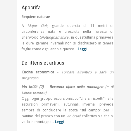
Apocrifa
Requiem naturae
A
Major Oak
, grande quercia di 11 metri di
circonferenza nata e cresciuta nella foresta di
Sherwood (
Nottinghamshire
), in quest’ultima primavera
le dure gemme invernali non si dischiusero in tenere
foglie come ogni anno e questo…
Leggi
De litteris et artibus
Cucina economica
–
Tornate all’antico e sarà un
progresso
Vin brûlé (2)
–
Bevanda tipica della montagna
(e di
talune pianure)
Oggi, ogni gruppo escursionistico “che si rispetti” nelle
escursioni primaverili, autunnali, invernali prevede
sempre di concludere la sosta “sul campo” per il
panino del pranzo con un
vin brulé
collettivo sia che si
vada in montagna…
Leggi