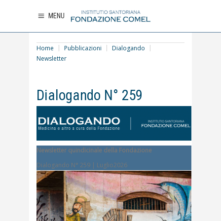
MENU
Home
Pubblicazioni
Dialogando
Newsletter
Dialogando N° 259
Newsletter quindicinale della Fondazione
Dialogando N° 259 | Luglio2026