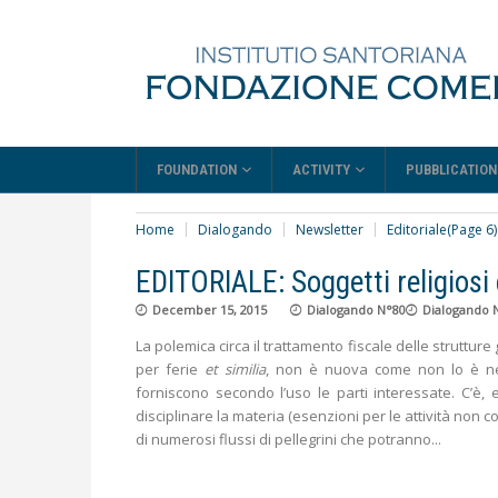
FOUNDATION
ACTIVITY
PUBBLICATION
Home
Dialogando
Newsletter
Editoriale
(Page 6)
EDITORIALE: Soggetti religiosi e
December 15, 2015
Dialogando N°80
Dialogando 
La polemica circa il trattamento fiscale delle strutture 
per ferie
et
similia
, non è nuova come non lo è ne
forniscono secondo l’uso le parti interessate. C’è,
disciplinare la materia (esenzioni per le attività non 
di numerosi flussi di pellegrini che potranno