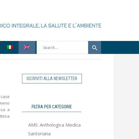
ISCRIVITI ALLA NEWSLETTER
. case
omeno
FILTRA PER CATEGORIE
esa a
attesa
AMS: Anthologica Medica
Santoriana