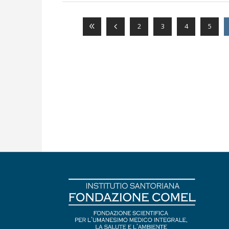
2
3
4
5