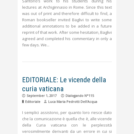
Santorio’s work to his students during his
lectures at Archiginnasio in Rome. Since this text
was out of print and therefore difficult to find, a
Roman bookseller invited Baglivi to write some
additional annotations to be added in a future
reprint of that work. After some hesitation, Baglivi
agreed and completed his commentary in only a
few days. We
EDITORIALE: Le vicende della
curia vaticana
September 1, 2017
Dialogando N°115
Editoriale
Luca Maria Pedrotti Dell'Acqua
I semplici assistono, per quanto loro riesce dato
che la comunicazione è quella che è, alle vicende
della Curia vaticana con le perplessità
verosimilmente derivanti da un errore in cui si