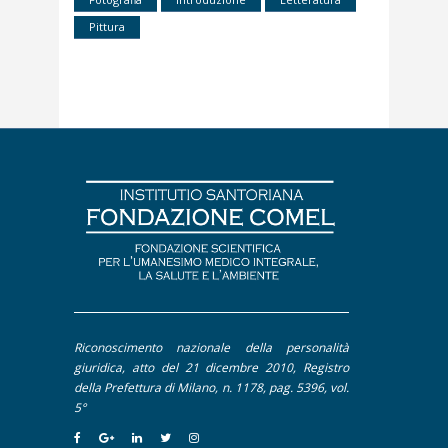
Contributi
Pittura
Dal Mondo Sanitario
Editoriale
Interviste
Pillole
Riconoscimento nazionale della personalità
giuridica, atto del 21 dicembre 2010, Registro
della Prefettura di Milano, n. 1178, pag. 5396, vol.
5°