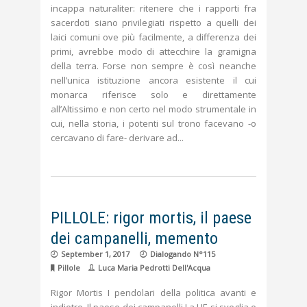
incappa naturaliter: ritenere che i rapporti fra
sacerdoti siano privilegiati rispetto a quelli dei
laici comuni ove più facilmente, a differenza dei
primi, avrebbe modo di attecchire la gramigna
della terra. Forse non sempre è così neanche
nell’unica istituzione ancora esistente il cui
monarca riferisce solo e direttamente
all’Altissimo e non certo nel modo strumentale in
cui, nella storia, i potenti sul trono facevano -o
cercavano di fare- derivare ad
PILLOLE: rigor mortis, il paese
dei campanelli, memento
September 1, 2017
Dialogando N°115
Pillole
Luca Maria Pedrotti Dell'Acqua
Rigor Mortis I pendolari della politica avanti e