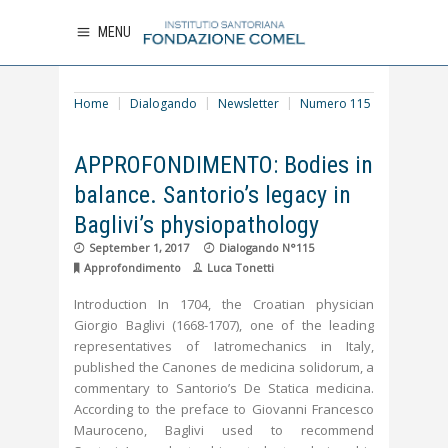
MENU
Home
Dialogando
Newsletter
Numero 115
APPROFONDIMENTO: Bodies in
balance. Santorio’s legacy in
Baglivi’s physiopathology
September 1, 2017
Dialogando N°115
Approfondimento
Luca Tonetti
Introduction In 1704, the Croatian physician
Giorgio Baglivi (1668-1707), one of the leading
representatives of Iatromechanics in Italy,
published the Canones de medicina solidorum, a
commentary to Santorio’s De Statica medicina.
According to the preface to Giovanni Francesco
Mauroceno, Baglivi used to recommend