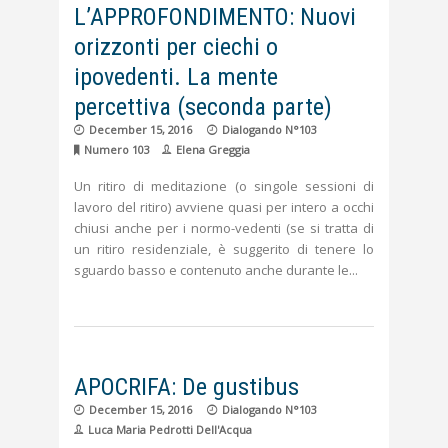
L’APPROFONDIMENTO: Nuovi
orizzonti per ciechi o
ipovedenti. La mente
percettiva (seconda parte)
December 15, 2016
Dialogando N°103
Numero 103
Elena Greggia
Un ritiro di meditazione (o singole sessioni di
lavoro del ritiro) avviene quasi per intero a occhi
chiusi anche per i normo-vedenti (se si tratta di
un ritiro residenziale, è suggerito di tenere lo
sguardo basso e contenuto anche durante le
APOCRIFA: De gustibus
December 15, 2016
Dialogando N°103
Luca Maria Pedrotti Dell'Acqua