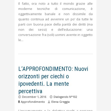
Il fatto, ora noto a tutto il mondo grazie alle
moderne tecniche di comunicazione, è
oggettivamente banale e non dissimile da
quanto continua ad avvenire un po’ da tutte le
parti con buona pace della parità dei diritti (ma
non dei sessi) e dell’educazione: una
conversazione fra (soli) uomini avente in oggetto
le
L’APPROFONDIMENTO: Nuovi
orizzonti per ciechi o
ipovedenti. La mente
percettiva
December 1, 2016
Dialogando N°102
Approfondimento
Elena Greggia
L'insegnamento e la didattica rivolti a persone