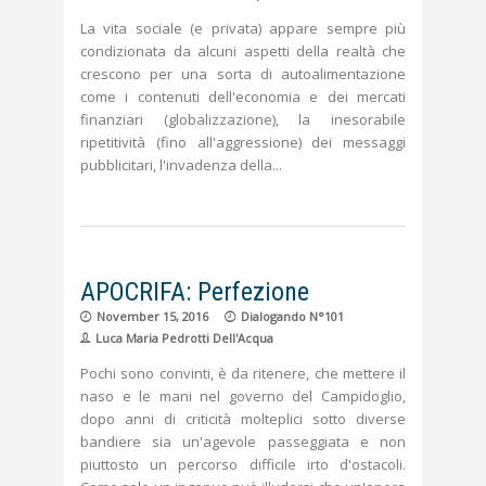
La vita sociale (e privata) appare sempre più
condizionata da alcuni aspetti della realtà che
crescono per una sorta di autoalimentazione
come i contenuti dell'economia e dei mercati
finanziari (globalizzazione), la inesorabile
ripetitività (fino all'aggressione) dei messaggi
pubblicitari, l'invadenza della
APOCRIFA: Perfezione
November 15, 2016
Dialogando N°101
Luca Maria Pedrotti Dell'Acqua
Pochi sono convinti, è da ritenere, che mettere il
naso e le mani nel governo del Campidoglio,
dopo anni di criticità molteplici sotto diverse
bandiere sia un'agevole passeggiata e non
piuttosto un percorso difficile irto d'ostacoli.