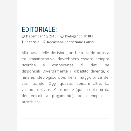
EDITORIALE:
December 15, 2016
Dialogando N°103
Editoriale
Redazione Fondazione Comel
Alla base delle decisioni, anche in sede politica
ed amministrativa, dovrebbero esserci sempre
ricerche e conoscenze di dati, se
disponibili. Diversamente il dibattito diventa, o
rimane, ideologico: cioè, nella maggioranza dei
casi, parole. Oggi queste, domani altre. La
vicenda dell’area C milanese (quella dell’entrata
dei veicoli a pagamento), ad esempio, si
arricchisce