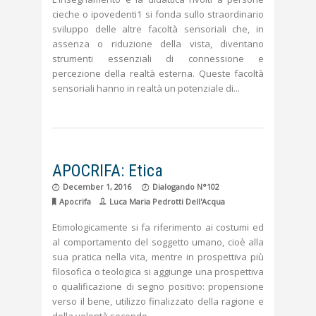
cieche o ipovedenti1 si fonda sullo straordinario
sviluppo delle altre facoltà sensoriali che, in
assenza o riduzione della vista, diventano
strumenti essenziali di connessione e
percezione della realtà esterna. Queste facoltà
sensoriali hanno in realtà un potenziale di
APOCRIFA: Etica
December 1, 2016
Dialogando N°102
Apocrifa
Luca Maria Pedrotti Dell'Acqua
Etimologicamente si fa riferimento ai costumi ed
al comportamento del soggetto umano, cioè alla
sua pratica nella vita, mentre in prospettiva più
filosofica o teologica si aggiunge una prospettiva
o qualificazione di segno positivo: propensione
verso il bene, utilizzo finalizzato della ragione e
della volontà secondo