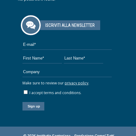
ISCRIVITI ALLA NEWSLETTER
Make sure to review our
privacy policy
.
I accept terms and conditions.
© 2026 Institutio Santoriana – Fondazione Comel Tutti