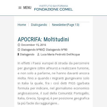
MENU
Home
Dialogando
Newsletter
(Page 13)
APOCRIFA: Moltitudini
December 15, 2016
Dialogando N°80
Dialogando N°80
Dialogando
Luca Maria Pedrotti Dell'Acqua
In effetti i Paesi europei di strada da percorrere
per giungere (oltre all’euro) a realizzare l’unione,
e non solo a parlarne, ne hanno davanti ancora
molta. Fino a quando i migranti giungevano solo
in Italia la quale, fra i così detti PIGS (garbata
formula per indicare, nel giornalismo economico
anglosassone, il sud della Comunità: Portogallo,
Italia, Grecia, Spagna), è per posizione geografica
la più facile da raggiungere