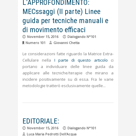
L’APPROFONDIMENTO:
MECssaggi (II parte) Linee
guida per tecniche manuali e
di movimento efficaci
November 15, 2016
Dialogando N°101
Numero 101
Giovanni Chetta
Le considerazioni fatte riguardo la Matrice Extra-
Cellulare nella
I parte di questo articolo
ci
portano a individuare delle linee guida da
applicare alle tecniche/terapie che mirano a
incidere positivamente su di essa. Fra le varie
metodologie tratterò esclusivamente quelle
EDITORIALE:
November 15, 2016
Dialogando N°101
Luca Maria Pedrotti Dell'Acqua