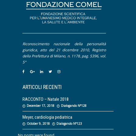
Riconoscimento nazionale della personalità
giuridica, atto del 21 dicembre 2010, Registro
della Prefettura di Milano, n. 1178, pag. 5396, vol.
5°
ARTICOLI RECENTI
RACCONTO – Natale 2018
December 17, 2018
Dialogando N°128
Meyer, cardiologia pediatrica
October 9, 2018
Dialogando N°123
No posts were found.