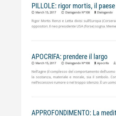
PILLOLE: rigor mortis, il paes
March 15, 2017
Dialogando N°108
Dialogando
Rigor Mortis Renzi e Letta divisi sull’Europa (Corser
oppositori. Il neo presidente USA (forse) sogna. Mem
APOCRIFA: prendere il largo
March 15, 2017
Dialogando N°108
Apocrifa
Nell’agire (il complesso del comportamento dell’uomo
la sostanza, materiale e morale, sia il simbolo. Com
nell’eccessivo rumore o nel troppo silenzio. È un uomo
APPROFONDIMENTO: La meditaz