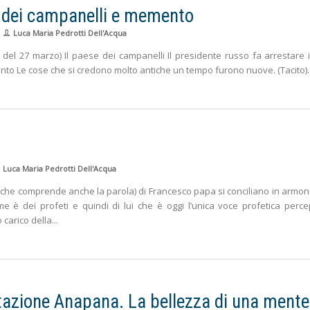
e dei campanelli e memento
Luca Maria Pedrotti Dell'Acqua
a del 27 marzo) Il paese dei campanelli Il presidente russo fa arrestare 
ento Le cose che si credono molto antiche un tempo furono nuove. (Tacito)
Luca Maria Pedrotti Dell'Acqua
 che comprende anche la parola) di Francesco papa si conciliano in armon
e è dei profeti e quindi di lui che è oggi l’unica voce profetica percep
 carico della
ione Anapana. La bellezza di una mente