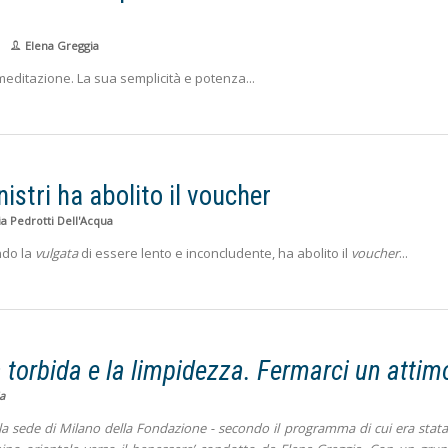
Elena Greggia
i meditazione. La sua semplicità e potenza
istri ha abolito il voucher
a Pedrotti Dell'Acqua
endo la
vulgata
di essere lento e inconcludente, ha abolito il
voucher
rbida e la limpidezza. Fermarci un attim
a
ella sede di Milano della Fondazione - secondo il programma di cui era stat