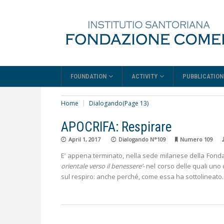
FOUNDATION
ACTIVITY
PUBBLICATION
Home
Dialogando
(Page 13)
APOCRIFA: Respirare
April 1, 2017
Dialogando N°109
Numero 109
E’ appena terminato, nella sede milanese della Fonda
orientale verso il benessere’-
nel corso delle quali uno
sul respiro: anche perché, come essa ha sottolineato