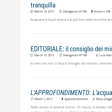
tranquilla
March 15, 2017
Dialogando N°108
Numero 108
Anapana è la più antica e la più fine delle tecniche d
EDITORIALE: il consiglio dei min
March 15, 2017
Dialogando N°108
Luca Mari
In men che non si dica il consiglio dei ministri, sment
L’APPROFONDIMENTO: L’acqua to
March 1, 2017
Approfondimento
Elena Greggi
Nella serata di venerdì scorso, 10 marzo, è iniziato n