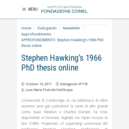
MENU
Home
Dialogando
Newsletter
Approfondimento
APPROFONDIMENTO: Stephen Hawking’s 1966 PhD
thesis online
APPROFONDIMENTO:
Stephen Hawking’s 1966
PhD thesis online
October 15, 2017
Dialogando N°118
Luca Maria Pedrotti Dell'Acqua
L’Università di Cambridge, la cui biblioteca di oltre
seicento anni già custodisce le carte di altri grandi
come Isaac Newton e Charles Darwin, ha reso
disponibile in formato digitale via Open Access la
tesi (1966,
Properties of expanding universes
) del