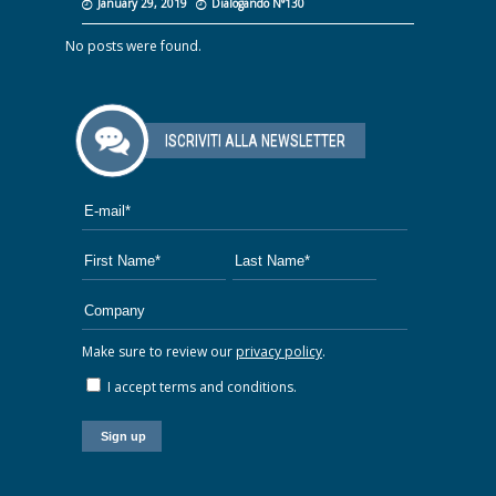
January 29, 2019
Dialogando N°130
No posts were found.
ISCRIVITI ALLA NEWSLETTER
Make sure to review our
privacy policy
.
I accept terms and conditions.