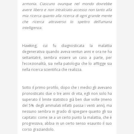
armonia. Ciascuno ovunque nel mondo dovrebbe
avere libero e non intralciato accesso non tanto alla
mia ricerca quanto alla ricerca di ogni grande mente
che ricerca attraverso lo spettro dell’umana
intelligenza.
Hawking, cui fu diagnosticata la malattia
degenerativa quando aveva ventun anni e ora ne ha
settantatré, sembra essere un caso a parte, per
l’eccezionalità, sia nella patologia che lo affligge sia
nella ricerca scientifica che realizza.
Sotto il primo profilo, dopo che i medici gli avevano
pronosticato due o tre anni di vita, egli non solo ha
superato il limite statistico già ben due volte (meno
del 5% degli ammalati infatti passa i venti anni), ma
nessuno sembra in grado di spiegare quanto gli sia
capitato: come se a un certo punto la malattia, che è
progressiva, abbia in un certo senso esaurito il suo
corso graziandolo.