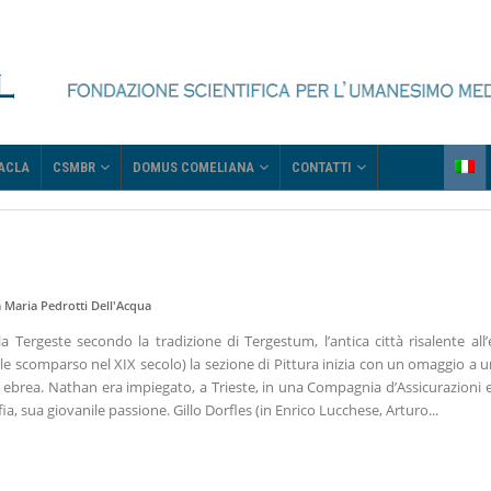
CSMBR
DOMUS COMELIANA
CONTATTI
ACLA
 Maria Pedrotti Dell'Acqua
 Tergeste secondo la tradizione di Tergestum, l’antica città risalente all
ale scomparso nel XIX secolo) la sezione di Pittura inizia con un omaggio a 
brea. Nathan era impiegato, a Trieste, in una Compagnia d’Assicurazioni e l
ia, sua giovanile passione. Gillo Dorfles (in Enrico Lucchese, Arturo