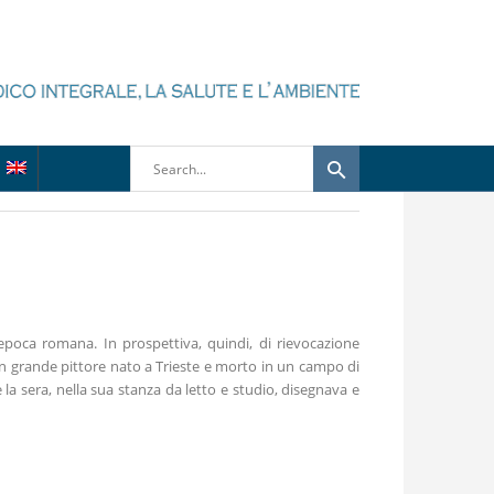
’epoca romana. In prospettiva, quindi, di rievocazione
un grande pittore nato a Trieste e morto in un campo di
a sera, nella sua stanza da letto e studio, disegnava e