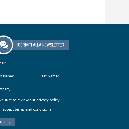
ISCRIVITI ALLA NEWSLETTER
e sure to review our
privacy policy
.
I accept terms and conditions.