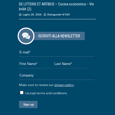
DE LITTERIS ET ARTIBUS – Cucina economica – Vin
brûlé (2)
Luglio 28, 2026
Dialogando N°259
ISCRIVITI ALLA NEWSLETTER
Make sure to review our
privacy policy
.
I accept terms and conditions.