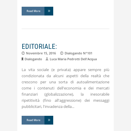
Read More
EDITORIALE:
Novembre 15, 2016
Dialogando N°101
Dialogando
Luca Maria Pedrotti Dell'Acqua
La vita sociale (e privata) appare sempre più
condizionata da alcuni aspetti della realtà che
crescono per una sorta di autoalimentazione
come i contenuti dell'economia e dei mercati
finanziari (globalizzazione), la inesorabile
ripetitività (fino all'aggressione) dei messaggi
pubblicitari, l'invadenza della
Read More