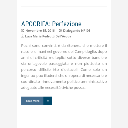
APOCRIFA: Perfezione
Novembre 15, 2016
Dialogando N°101
Luca Maria Pedrotti Dell'Acqua
Pochi sono convinti, è da ritenere, che mettere il
naso e le mani nel governo del Campidoglio, dopo
anni di criticità molteplici sotto diverse bandiere
sia un'agevole passeggiata e non piuttosto un
percorso difficile irto d'ostacoli. Come solo un
ingenuo può illudersi che un'opera di necessario e
coordinato rinnovamento politico-amministrativo
adeguato alle necessità civiche possa
Read More