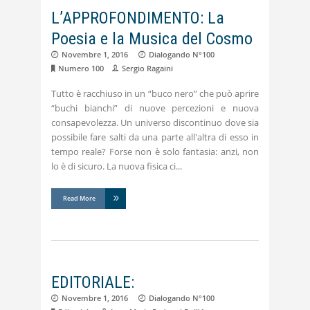
L’APPROFONDIMENTO: La
Poesia e la Musica del Cosmo
Novembre 1, 2016
Dialogando N°100
Numero 100
Sergio Ragaini
Tutto è racchiuso in un “buco nero” che può aprire
“buchi bianchi” di nuove percezioni e nuova
consapevolezza. Un universo discontinuo dove sia
possibile fare salti da una parte all'altra di esso in
tempo reale? Forse non è solo fantasia: anzi, non
lo è di sicuro. La nuova fisica ci
Read More
EDITORIALE:
Novembre 1, 2016
Dialogando N°100