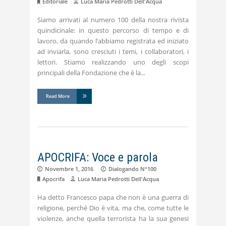
Editoriale
Luca Maria Pedrotti Dell'Acqua
Siamo arrivati al numero 100 della nostra rivista
quindicinale: in questo percorso di tempo e di
lavoro, da quando l’abbiamo registrata ed iniziato
ad inviarla, sono cresciuti i temi, i collaboratori, i
lettori. Stiamo realizzando uno degli scopi
principali della Fondazione che è la
Read More
APOCRIFA: Voce e parola
Novembre 1, 2016
Dialogando N°100
Apocrifa
Luca Maria Pedrotti Dell'Acqua
Ha detto Francesco papa che non è una guerra di
religione, perché Dio è vita, ma che, come tutte le
violenze, anche quella terrorista ha la sua genesi