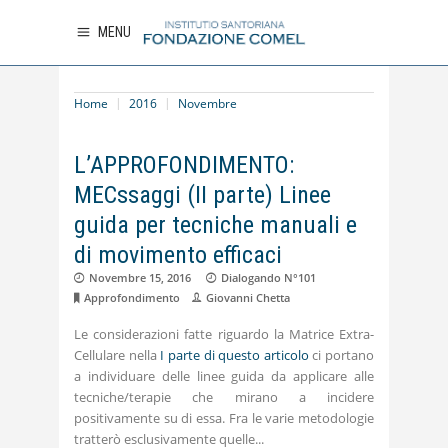
MENU
Home
2016
Novembre
L’APPROFONDIMENTO:
MECssaggi (II parte) Linee
guida per tecniche manuali e
di movimento efficaci
Novembre 15, 2016
Dialogando N°101
Approfondimento
Giovanni Chetta
Le considerazioni fatte riguardo la Matrice Extra-
Cellulare nella
I parte di questo articolo
ci portano
a individuare delle linee guida da applicare alle
tecniche/terapie che mirano a incidere
positivamente su di essa. Fra le varie metodologie
tratterò esclusivamente quelle