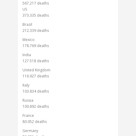
567.217 deaths
US
373.335 deaths
Brazil
212.339 deaths
Mexico
178.769 deaths
India
127.518 deaths
United Kingdom
116.927 deaths
Italy
103.834 deaths
Russia
100.892 deaths
France
80.052 deaths
Germany