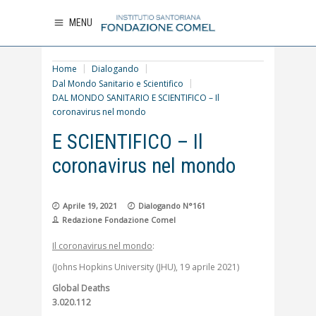
MENU
Home
Dialogando
Dal Mondo Sanitario e Scientifico
DAL MONDO SANITARIO E SCIENTIFICO – Il
coronavirus nel mondo
DAL MONDO SANITARIO
E SCIENTIFICO – Il
coronavirus nel mondo
Aprile 19, 2021
Dialogando N°161
Redazione Fondazione Comel
Il coronavirus nel mondo
:
(Johns Hopkins University (JHU), 19 aprile 2021)
Global Deaths
3.020.112