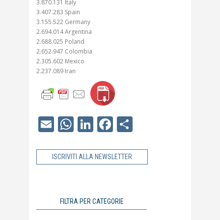
3.870.131 Italy
3.407.283 Spain
3.155.522 Germany
2.694.014 Argentina
2.688.025 Poland
2.652.947 Colombia
2.305.602 Mexico
2.237.089 Iran
Email
WhatsApp
LinkedIn
Facebook
Condividi
ISCRIVITI ALLA NEWSLETTER
FILTRA PER CATEGORIE