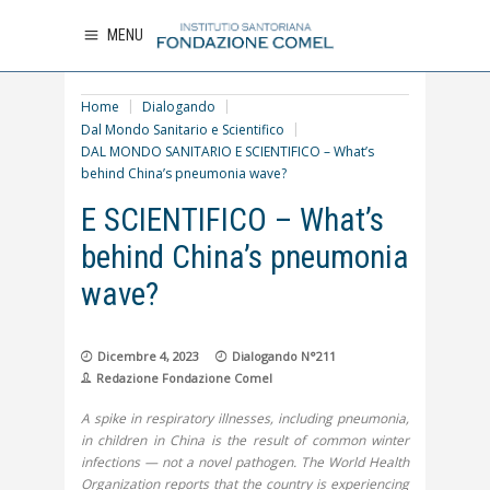
MENU
Home
Dialogando
Dal Mondo Sanitario e Scientifico
DAL MONDO SANITARIO E SCIENTIFICO – What’s
behind China’s pneumonia wave?
DAL MONDO SANITARIO
E SCIENTIFICO – What’s
behind China’s pneumonia
wave?
Dicembre 4, 2023
Dialogando N°211
Redazione Fondazione Comel
A spike in respiratory illnesses, including pneumonia,
in children in China is the result of common winter
infections — not a novel pathogen. The World Health
Organization reports that the country is experiencing