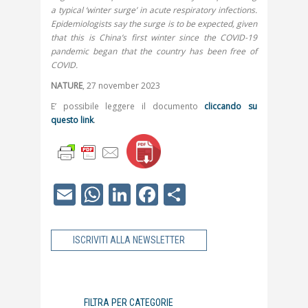
a typical ‘winter surge’ in acute respiratory infections.
Epidemiologists say the surge is to be expected, given
that this is China’s first winter since the COVID-19
pandemic began that the country has been free of
COVID.
NATURE
, 27 november 2023
E’ possibile leggere il documento
cliccando su
questo link
.
Email
WhatsApp
LinkedIn
Facebook
Condividi
ISCRIVITI ALLA NEWSLETTER
FILTRA PER CATEGORIE