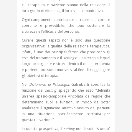
cui terapeuta e paziente stanno nella relazione, il
loro grado di vicinanza, il loro stile comunicativo.
Ogni componente contribuisce a creare una cornice
coerente e prevedibile, che può sostenere la
sicurezza e l’efficacia del percorso.
Curare questi aspetti non è solo una questione
organizzativa: la qualità della relazione terapeutica,
infatti, è uno dei principali fattori che predicono gli
esiti del trattamento e il
setting
di una terapia è quel
luogo accogliente e sicuro dentro il quale terapeuta
e paziente possono muoversi al fine di raggiungere
gli obiettivi di terapia.
Nel
Dizionario di Psicologia
, Galimberti specifica la
funzione del
setting
spiegando che esso “delimita
un’area spazio-temporale vincolata da regole che
determinano ruoli e funzioni, in modo da poter
analizzare il significato affettivo vissuto dai pazienti
in una situazione specificamente costruita per
questa rilevazione”.
In questa prospettiva, il
setting
non è solo “sfondo”