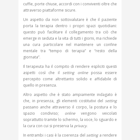
cuffie, porte chiuse, accordi con i conviventi oltre che
attraverso piattaforme sicure.
Un aspetto da non sottovalutare è che il paziente
porta la terapia dentro i propri spazi quotidiani:
questo può facilitare il collegamento tra ciò che
emerge in seduta e la vita di tutti i giorni, ma richiede
una cura particolare nel mantenere un confine
mentale tra “tempo di terapia” e “resto della
giornata”.
Il terapeuta ha il compito di rendere espliciti questi
aspetti così che il
setting online
possa essere
percepito come altrettanto solido e affidabile di
quello in presenza.
Altro aspetto che è stato ampiamente indagato è
che, in presenza, gli elementi costitutivi del
setting
passano anche attraverso il corpo, la postura e lo
spazio condiviso;
online
vengono veicolati
soprattutto tramite lo schermo, la voce, lo sguardo e
la cura con cui si preserva la
privacy
.
In entrambi i casi è la coerenza del
setting
a rendere