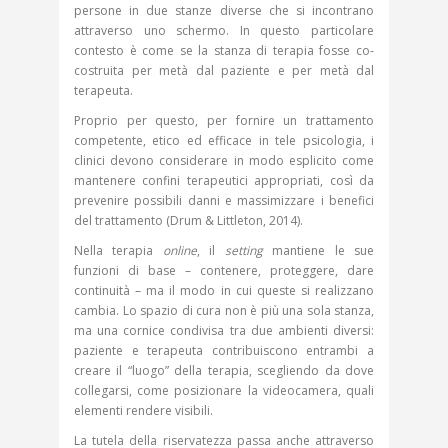
persone in due stanze diverse che si incontrano
attraverso uno schermo. In questo particolare
contesto è come se la stanza di terapia fosse co-
costruita per metà dal paziente e per metà dal
terapeuta.
Proprio per questo, per fornire un trattamento
competente, etico ed efficace in tele psicologia, i
clinici devono considerare in modo esplicito come
mantenere confini terapeutici appropriati, così da
prevenire possibili danni e massimizzare i benefici
del trattamento (Drum & Littleton, 2014).
Nella terapia
online
, il
setting
mantiene le sue
funzioni di base – contenere, proteggere, dare
continuità – ma il modo in cui queste si realizzano
cambia. Lo spazio di cura non è più una sola stanza,
ma una cornice condivisa tra due ambienti diversi:
paziente e terapeuta contribuiscono entrambi a
creare il “luogo” della terapia, scegliendo da dove
collegarsi, come posizionare la videocamera, quali
elementi rendere visibili.
La tutela della riservatezza passa anche attraverso