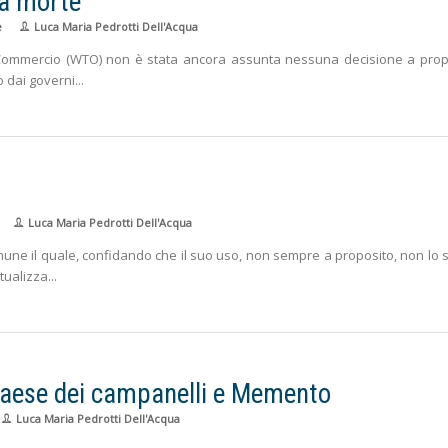
a morte
e
Luca Maria Pedrotti Dell'Acqua
l Commercio (WTO) non è stata ancora assunta nessuna decisione a prop
o dai governi
Luca Maria Pedrotti Dell'Acqua
omune il quale, confidando che il suo uso, non sempre a proposito, non lo 
ntualizza
 paese dei campanelli e Memento
Luca Maria Pedrotti Dell'Acqua