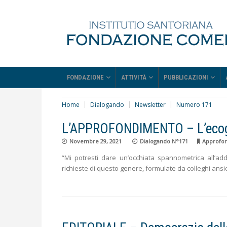
FONDAZIONE
ATTIVITÀ
PUBBLICAZIONI
Home
Dialogando
Newsletter
Numero 171
L’APPROFONDIMENTO – L’ecogra
Novembre 29, 2021
Dialogando N°171
Approfo
“Mi potresti dare un’occhiata spannometrica all’ad
richieste di questo genere, formulate da colleghi ansi