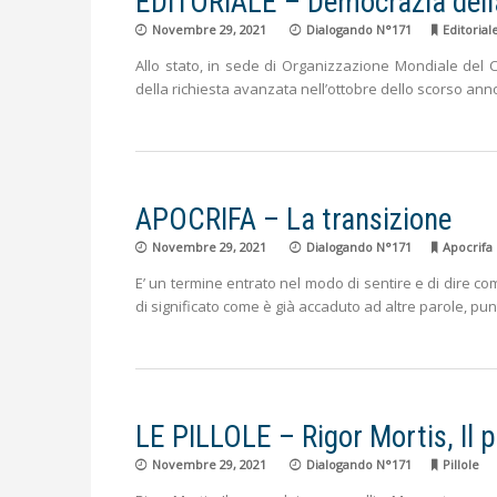
EDITORIALE – Democrazia dell
Novembre 29, 2021
Dialogando N°171
Editorial
Allo stato, in sede di Organizzazione Mondiale de
della richiesta avanzata nell’ottobre dello scorso ann
APOCRIFA – La transizione
Novembre 29, 2021
Dialogando N°171
Apocrifa
E’ un termine entrato nel modo di sentire e di dire c
di significato come è già accaduto ad altre parole, pu
LE PILLOLE – Rigor Mortis, Il
Novembre 29, 2021
Dialogando N°171
Pillole