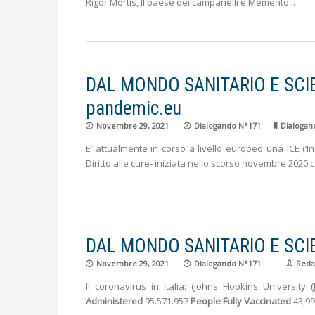
Rigor Mortis, Il paese dei campanelli e Memento
DAL MONDO SANITARIO E SCIENTI
pandemic.eu
Novembre 29, 2021
Dialogando N°171
Dialogan
E’ attualmente in corso a livello europeo una ICE (‘I
Diritto alle cure- iniziata nello scorso novembre 2020 c
DAL MONDO SANITARIO E SCIENTI
Novembre 29, 2021
Dialogando N°171
Reda
Il coronavirus in Italia: (Johns Hopkins Universit
Administered
95.571.957
People Fully Vaccinated
43,99