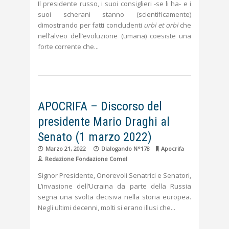
Il presidente russo, i suoi consiglieri -se li ha- e i
suoi scherani stanno (scientificamente)
dimostrando per fatti concludenti
urbi et orbi
che
nell’alveo dell’evoluzione (umana) coesiste una
forte corrente che
APOCRIFA – Discorso del
presidente Mario Draghi al
Senato (1 marzo 2022)
Marzo 21, 2022
Dialogando N°178
Apocrifa
Redazione Fondazione Comel
Signor Presidente, Onorevoli Senatrici e Senatori,
L’invasione dell’Ucraina da parte della Russia
segna una svolta decisiva nella storia europea.
Negli ultimi decenni, molti si erano illusi che