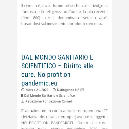
Il cinema è, fra le forme artistiche cui si rivolge la
fantasia e l’intelligenza dell’uomo, la più recente
(fine ‘800) altresì denominata ‘settima arte’:
basandosi sul movimento riprodotto concreta
DAL MONDO SANITARIO E
SCIENTIFICO – Diritto alle
cure. No profit on
pandemic.eu
Marzo 21, 2022
Dialogando N°178
Dal Mondo Sanitario e Scientifico
Redazione Fondazione Comel
E’ attualmente in corso a livello europeo una ICE
(‘Iniziativa dei cittadini europei’) avente in oggetto
NO PROFIT ON PANDEMIC.EU -Diritto alle cure-
iniziata nello scorso novembre 2020 con