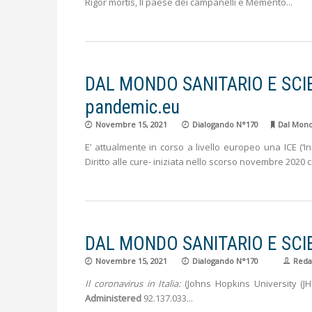
Rigor mortis, Il paese dei campanelli e Memento
DAL MONDO SANITARIO E SCIENTI
pandemic.eu
Novembre 15, 2021
Dialogando N°170
Dal Mondo
E’ attualmente in corso a livello europeo una ICE (‘I
Diritto alle cure- iniziata nello scorso novembre 2020 c
DAL MONDO SANITARIO E SCIENTI
Novembre 15, 2021
Dialogando N°170
Reda
Il coronavirus in Italia:
(Johns Hopkins University (
Administered
92.137.033