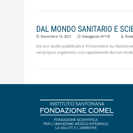
DAL MONDO SANITARIO E SCIEN
Novembre 15, 2021
Dialogando N°170
Reda
Da uno studio pubblicato il 10 novembre su
Nature
em
nel proprio organismo così rapidamente da non risultar