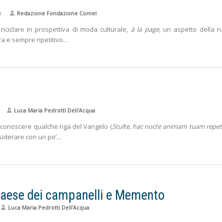
e
Redazione Fondazione Comel
riciclare in prospettiva di moda culturale,
à la page
, un aspetto della n
rra e sempre ripetitivo
Luca Maria Pedrotti Dell'Acqua
o conoscere qualche riga del Vangelo (
Stulte, hac nocte animam tuam repet
siderare con un po’
 paese dei campanelli e Memento
Luca Maria Pedrotti Dell'Acqua