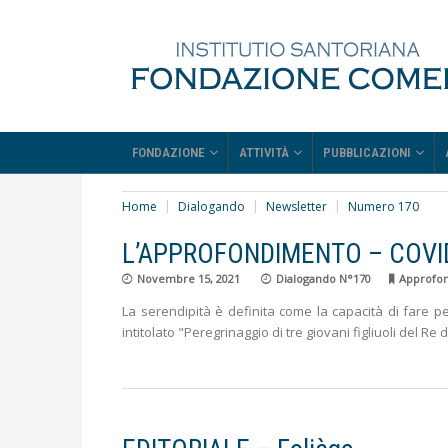
FONDAZIONE
ATTIVITÀ
PUBBLICAZIONI
Home
Dialogando
Newsletter
Numero 170
L’APPROFONDIMENTO – COVID 
Novembre 15, 2021
Dialogando N°170
Approfo
La serendipità è definita come la capacità di fare per
intitolato "Peregrinaggio di tre giovani figliuoli del Re