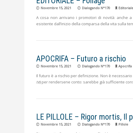
EDITORIALE – Foliàge
Novembre 15, 2021
Dialogando N°170
Editorial
A cosa non arrivano i promotori di novità: anche a 
esistente dall’inizio della comparsa della vita sulla te
APOCRIFA – Futuro a rischio
Novembre 15, 2021
Dialogando N°170
Apocrifa
Il futuro è a rischio per definizione. Non è necessari
te
) per rendersene conto: sarebbe già sufficiente con
LE PILLOLE – Rigor mortis, Il
Novembre 15, 2021
Dialogando N°170
Pillole