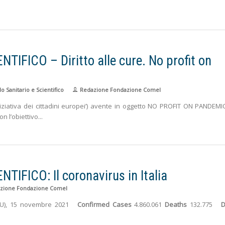
FICO – Diritto alle cure. No profit on
 Sanitario e Scientifico
Redazione Fondazione Comel
niziativa dei cittadini europei’) avente in oggetto NO PROFIT ON PANDEMI
on l’obiettivo
FICO: Il coronavirus in Italia
zione Fondazione Comel
JHU), 15 novembre 2021
Confirmed Cases
4.860.061
Deaths
132.775
D