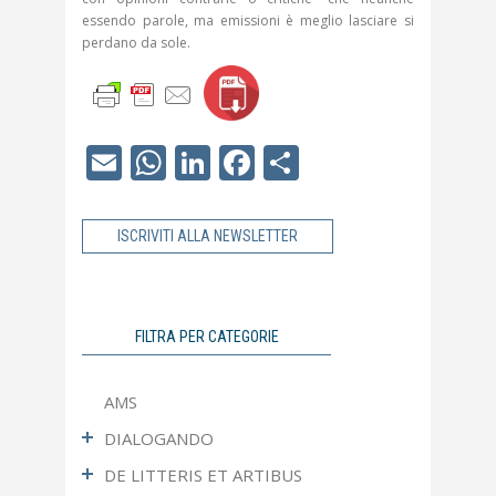
essendo parole, ma emissioni è meglio lasciare si
perdano da sole.
Email
WhatsApp
LinkedIn
Facebook
Condividi
ISCRIVITI ALLA NEWSLETTER
FILTRA PER CATEGORIE
AMS
DIALOGANDO
DE LITTERIS ET ARTIBUS
Ultimo Numero