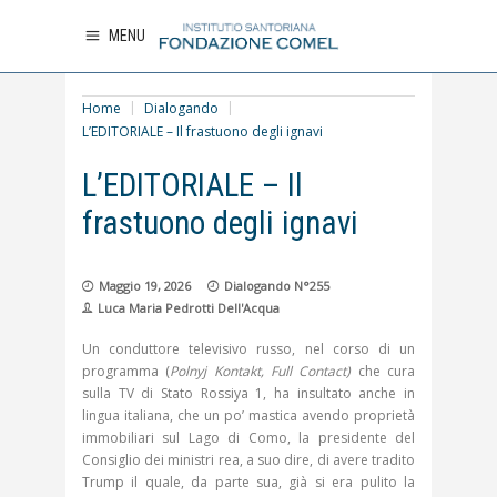
MENU
Home
Dialogando
L’EDITORIALE – Il frastuono degli ignavi
L’EDITORIALE – Il
frastuono degli ignavi
Maggio 19, 2026
Dialogando N°255
Luca Maria Pedrotti Dell'Acqua
Un conduttore televisivo russo, nel corso di un
programma (
Polnyj Kontakt, Full Contact)
che cura
sulla TV di Stato Rossiya 1, ha insultato anche in
lingua italiana, che un po’ mastica avendo proprietà
immobiliari sul Lago di Como, la presidente del
Consiglio dei ministri rea, a suo dire, di avere tradito
Trump il quale, da parte sua, già si era pulito la