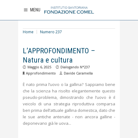
MENU
Home
Numero 237
L’APPROFONDIMENTO –
Natura e cultura
Maggio 6, 2025
Dialogando N°237
Approfondimento
Davide Caramella
È nato prima l’uovo o la gallina? Sappiamo bene
che la scienza ha risolto elegantemente questo
pseudo-problema, dimostrando che l’uovo è il
veicolo di una strategia riproduttiva comparsa
ben prima dell’attuale gallina domestica, dato che
le sue antiche antenate - non ancora galline -
deponevano già le uova