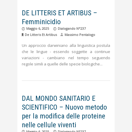
DE LITTERIS ET ARTIBUS –
Femminicidio
Maggio 6, 2025
Dialogando N°237
De Litteris Et Artibus
Massimo Pentalogo
Un approccio darwiniano alla linguistica postula
che le lingue - essendo soggette a continue
variazioni - cambiano nel tempo seguendo
regole simili a quelle delle specie biologiche
DAL MONDO SANITARIO E
SCIENTIFICO – Nuovo metodo
per la modifica delle proteine
nelle cellule viventi
Maggio 6, 2025
Dialogando N°237