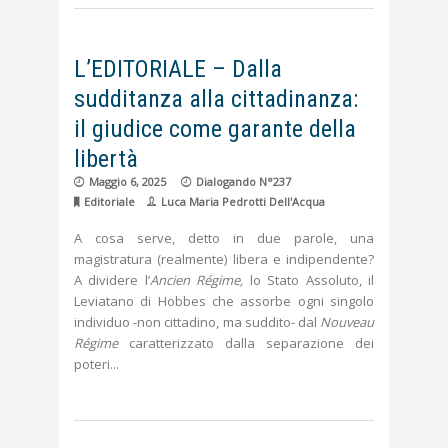
L’EDITORIALE – Dalla
sudditanza alla cittadinanza:
il giudice come garante della
libertà
Maggio 6, 2025
Dialogando N°237
Editoriale
Luca Maria Pedrotti Dell'Acqua
A cosa serve, detto in due parole, una
magistratura (realmente) libera e indipendente?
A dividere l’
Ancien Régime,
lo Stato Assoluto, il
Leviatano di Hobbes che assorbe ogni singolo
individuo -non cittadino, ma suddito- dal
Nouveau
Régime
caratterizzato dalla separazione dei
poteri