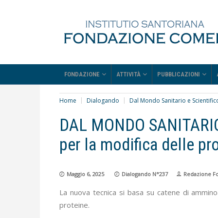
FONDAZIONE
ATTIVITÀ
PUBBLICAZIONI
Home
Dialogando
Dal Mondo Sanitario e Scientific
DAL MONDO SANITARIO
per la modifica delle pro
Maggio 6, 2025
Dialogando N°237
Redazione F
La nuova tecnica si basa su catene di ammino
proteine.