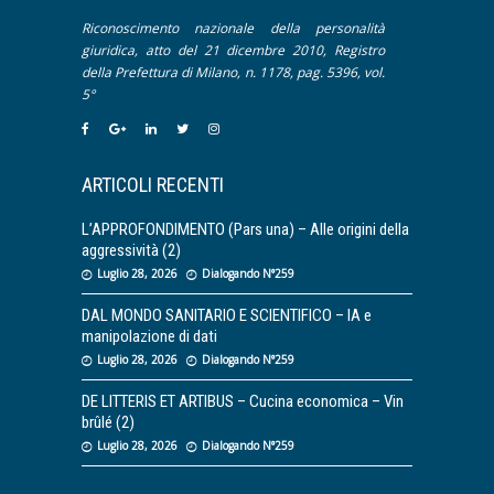
Interviste
Riconoscimento nazionale della personalità
Pillole
giuridica, atto del 21 dicembre 2010, Registro
della Prefettura di Milano, n. 1178, pag. 5396, vol.
5°
ARTICOLI RECENTI
L’APPROFONDIMENTO (Pars una) – Alle origini della
aggressività (2)
Luglio 28, 2026
Dialogando N°259
DAL MONDO SANITARIO E SCIENTIFICO – IA e
manipolazione di dati
Luglio 28, 2026
Dialogando N°259
DE LITTERIS ET ARTIBUS – Cucina economica – Vin
brûlé (2)
Luglio 28, 2026
Dialogando N°259