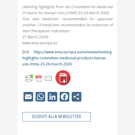
(Meeting highlights from the Committee for Medicinal
Products for Human Use (CHMP)
23-26 March 2026
Five new medicines recommended for approval;
another 13 medicines recommended for extension of
their therapeutic indications
27 March 2026)
www.ema.europa.eu
DOI
:
https://www.ema.europa.eu/en/news/meeting-
highlights-committee-medicinal-products-human-
use-chmp-23-26-march-2026
Email
WhatsApp
LinkedIn
Facebook
Condividi
ISCRIVITI ALLA NEWSLETTER