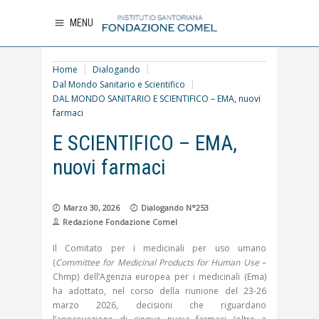
MENU
Home
Dialogando
Dal Mondo Sanitario e Scientifico
DAL MONDO SANITARIO E SCIENTIFICO – EMA, nuovi
farmaci
DAL MONDO SANITARIO
E SCIENTIFICO – EMA,
nuovi farmaci
Marzo 30, 2026
Dialogando N°253
Redazione Fondazione Comel
Il Comitato per i medicinali per uso umano
(
Committee for Medicinal Products for Human Use
–
Chmp) dell’Agenzia europea per i medicinali (Ema)
ha adottato, nel corso della riunione del 23-26
marzo 2026, decisioni che riguardano