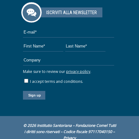
ISCRIVITI ALLA NEWSLETTER
Make sure to review our
privacy policy
.
I accept terms and conditions.
© 2026 Institutio Santoriana – Fondazione Comel Tutti
i diritti sono riservati – Codice fiscale 97117040150 –
Privacy