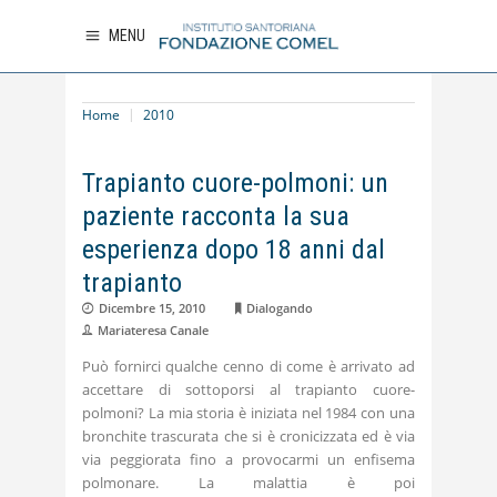
MENU
Home
2010
Trapianto cuore-polmoni: un
paziente racconta la sua
esperienza dopo 18 anni dal
trapianto
Dicembre 15, 2010
Dialogando
Mariateresa Canale
Può fornirci qualche cenno di come è arrivato ad
accettare di sottoporsi al trapianto cuore-
polmoni? La mia storia è iniziata nel 1984 con una
bronchite trascurata che si è cronicizzata ed è via
via peggiorata fino a provocarmi un enfisema
polmonare. La malattia è poi