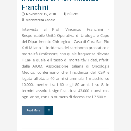
Franchini
Novembre 15, 2010
Più letti
Mariateresa Canale
Intervista al Prof. Vincenzo Franchini -
Responsabile Unità Operativa di Urologia e Capo
del Dipartimento Chirurgico - Casa di Cura San Pio
X di Milano 1- incidenza del carcinoma prostatico e
mortalità Professore, con quale frequenza rilevate
il CaP e quale è il tasso di mortalità? I dati, riferiti
dalla AIOM, Associazione Italiana di Oncologia
Medica, confermano che l'incidenza del CaP è
legata all'età: a 40 anni si ammala 1 maschio su
10.000, mentre tra i 60 e gli 80 anni, 1 su 8. In
termini assoluti, significa circa 43.000 nuovi casi
ogni anno, con un numero di decessi tra i 7.500 e
Read More