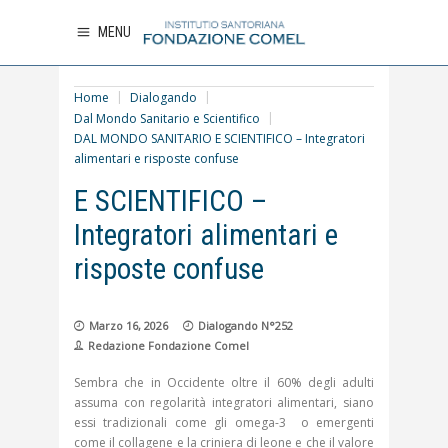
MENU
Home
Dialogando
Dal Mondo Sanitario e Scientifico
DAL MONDO SANITARIO E SCIENTIFICO – Integratori
alimentari e risposte confuse
DAL MONDO SANITARIO
E SCIENTIFICO –
Integratori alimentari e
risposte confuse
Marzo 16, 2026
Dialogando N°252
Redazione Fondazione Comel
Sembra che in Occidente oltre il 60% degli adulti
assuma con regolarità integratori alimentari, siano
essi tradizionali come gli omega-3 o emergenti
come il collagene e la criniera di leone e che il valore