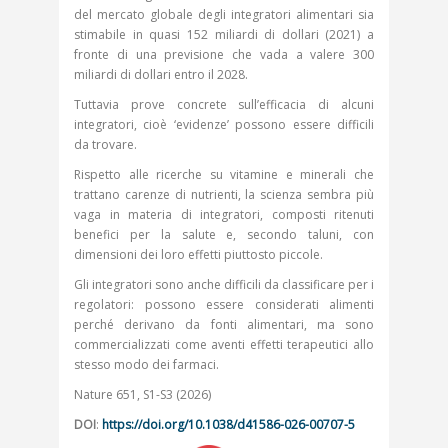
del mercato globale degli integratori alimentari sia
stimabile in quasi 152 miliardi di dollari (2021) a
fronte di una previsione che vada a valere 300
miliardi di dollari entro il 2028.
Tuttavia prove concrete sull’efficacia di alcuni
integratori, cioè ‘evidenze’ possono essere difficili
da trovare.
Rispetto alle ricerche su vitamine e minerali che
trattano carenze di nutrienti, la scienza sembra più
vaga in materia di integratori, composti ritenuti
benefici per la salute e, secondo taluni, con
dimensioni dei loro effetti piuttosto piccole.
Gli integratori sono anche difficili da classificare per i
regolatori: possono essere considerati alimenti
perché derivano da fonti alimentari, ma sono
commercializzati come aventi effetti terapeutici allo
stesso modo dei farmaci.
Nature 651, S1-S3 (2026)
DOI
:
https://doi.org/10.1038/d41586-026-00707-5