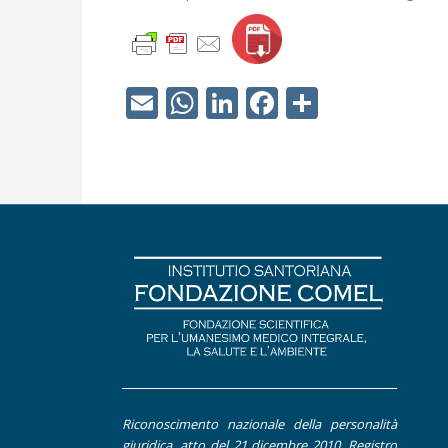
Email
WhatsApp
LinkedIn
Facebook
Condivid
Riconoscimento nazionale della personalità
giuridica, atto del 21 dicembre 2010, Registro