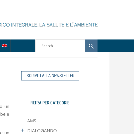
ISCRIVITI ALLA NEWSLETTER
FILTRA PER CATEGORIE
no un
abele
AMS
DIALOGANDO
se un